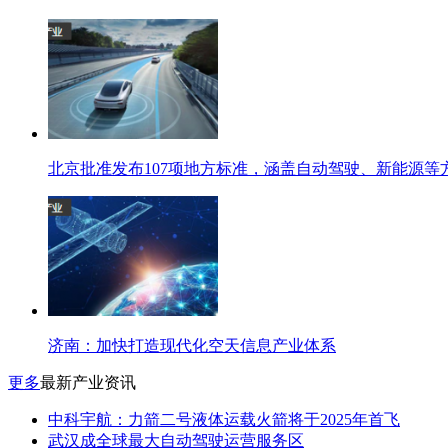
北京批准发布107项地方标准，涵盖自动驾驶、新能源等
济南：加快打造现代化空天信息产业体系
更多
最新产业资讯
中科宇航：力箭二号液体运载火箭将于2025年首飞
武汉成全球最大自动驾驶运营服务区