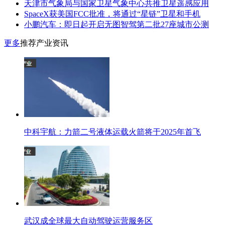
天津市气象局与国家卫星气象中心共推卫星遥感应用
SpaceX获美国FCC批准，将通过“星链”卫星和手机
小鹏汽车：即日起开启无图智驾第二批27座城市公测
更多
推荐产业资讯
中科宇航：力箭二号液体运载火箭将于2025年首飞
武汉成全球最大自动驾驶运营服务区