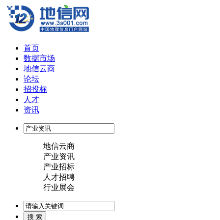
首页
数据市场
地信云商
论坛
招投标
人才
资讯
地信云商
产业资讯
产业招标
人才招聘
行业展会