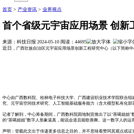
首页
>
产业资讯
>
业界视点
首个省级元宇宙应用场景 创新
来源：科技日报 2024-05-10 阅读：44695
近日
，广西壮族自治区元宇宙应用场景创新工程研究中心（以下简称中
中心由广西数科院、桂林电子科技大学、广西建设职业技术学院联合组
究、元宇宙空间技术研究、人工智能基础服务能力（含大模型私有化部
记者了解到，中心筹备期间，广西数科院因地制宜推出了以“茶噶姐姐”
的“茶噶姐姐”数字人形象逼真，能说会道且能歌善舞。这一数字人的运
声明：登载此文出于传递更多信息之目的，并不意味着赞同其观点或证