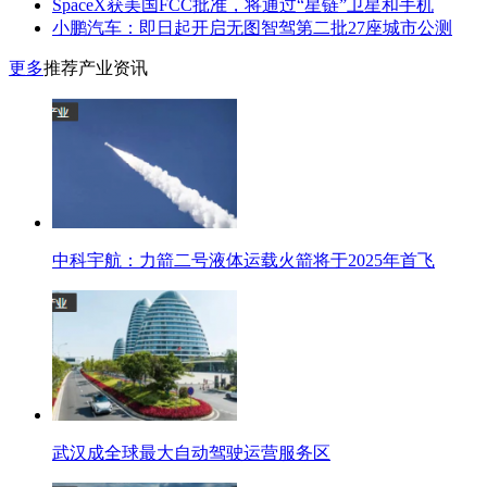
SpaceX获美国FCC批准，将通过“星链”卫星和手机
小鹏汽车：即日起开启无图智驾第二批27座城市公测
更多
推荐产业资讯
中科宇航：力箭二号液体运载火箭将于2025年首飞
武汉成全球最大自动驾驶运营服务区