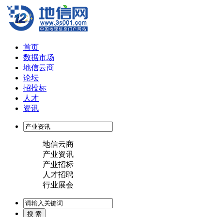
首页
数据市场
地信云商
论坛
招投标
人才
资讯
地信云商
产业资讯
产业招标
人才招聘
行业展会