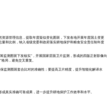
然资源管理信息，提取年度疑似变化图斑，下发各地开展年度国土变更
总量和比例，纳入省级党委和政府落实耕地保护和粮食安全责任制年度
筹监测图斑下发核实”，开展国家层面卫片监测，形成的四版正射影像向
”格局，避免交叉重复。
确保监测图斑套合比对的准确性；要提高卫片精度，提升智能化解译水
形成真实准确可靠成果，进一步提升耕地保护工作效率和水平。