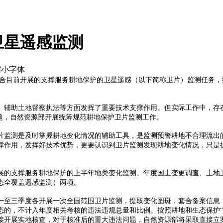
卫星遥感监测
合目前开展的支撑服务耕地保护的卫星遥感（以下简称卫片）监测任务，
、辅助土地督察执法等方面发挥了重要技术支撑作用。但实际工作中，存
题，自然资源部开展统筹规范耕地保护卫片监测工作。
片监测是及时掌握耕地变化情况的辅助工具，是监测预警耕地不合理流出
撑作用，发挥好技术优势，更要认识到卫片监测发现耕地变化情况，只是
展的支撑服务耕地保护的上半年地类变化监测、年度国土变更调查、土地卫
态全覆盖遥感监测）两项。
一至三季度各开展一次全国范围卫片监测，提取变化图斑，套合备案信息
态的，不计入年度相关考核的违法违规总量和比例。按照耕地和生态保护“
接开展实地核查，对于核准后的重大违法问题，自然资源部将采取直接立