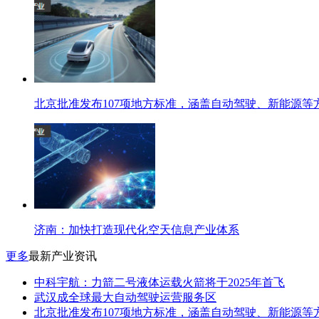
北京批准发布107项地方标准，涵盖自动驾驶、新能源等
济南：加快打造现代化空天信息产业体系
更多
最新产业资讯
中科宇航：力箭二号液体运载火箭将于2025年首飞
武汉成全球最大自动驾驶运营服务区
北京批准发布107项地方标准，涵盖自动驾驶、新能源等