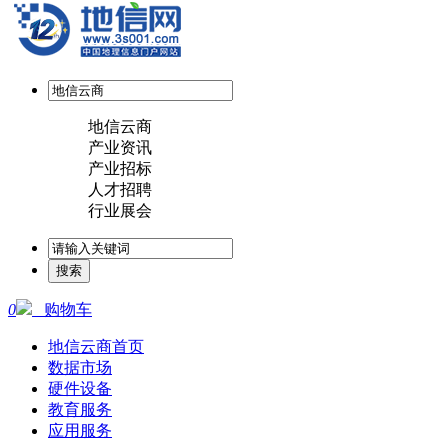
地信云商
产业资讯
产业招标
人才招聘
行业展会
0
购物车
地信云商首页
数据市场
硬件设备
教育服务
应用服务