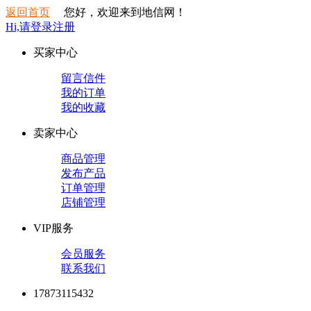
返回首页
您好，欢迎来到地信网！
Hi,请登录
注册
买家中心
留言信件
我的订单
我的收藏
卖家中心
商品管理
发布产品
订单管理
店铺管理
VIP服务
会员服务
联系我们
17873115432