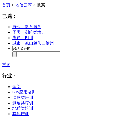
首页
>
地信云商
>
搜索
已选：
行业：教育服务
子类：测绘类培训
省份：四川
城市：凉山彝族自治州
重选
行业：
全部
GIS应用培训
遥感类培训
测绘类培训
地质类培训
其他培训