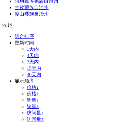
阿坝藏族羌族自治州
甘孜藏族自治州
凉山彝族自治州
收起
综合排序
更新时间
1天内
3天内
7天内
15天内
30天内
显示顺序
价格↓
价格↑
销量↓
销量↑
访问量↓
访问量↑