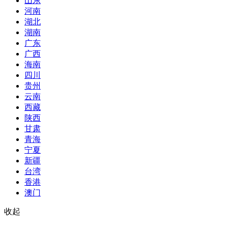
山东
河南
湖北
湖南
广东
广西
海南
四川
贵州
云南
西藏
陕西
甘肃
青海
宁夏
新疆
台湾
香港
澳门
收起