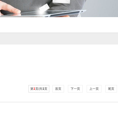
）
第
1
页/共
1
页
首页
下一页
上一页
尾页