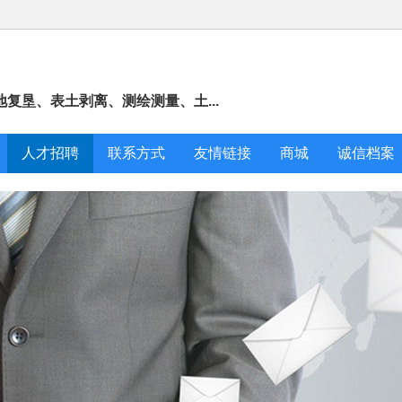
复垦、表土剥离、测绘测量、土...
人才招聘
联系方式
友情链接
商城
诚信档案