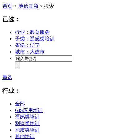
首页
>
地信云商
>
搜索
已选：
行业：教育服务
子类：遥感类培训
省份：辽宁
城市：大连市
重选
行业：
全部
GIS应用培训
遥感类培训
测绘类培训
地质类培训
其他培训