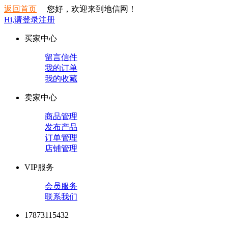
返回首页
您好，欢迎来到地信网！
Hi,请登录
注册
买家中心
留言信件
我的订单
我的收藏
卖家中心
商品管理
发布产品
订单管理
店铺管理
VIP服务
会员服务
联系我们
17873115432