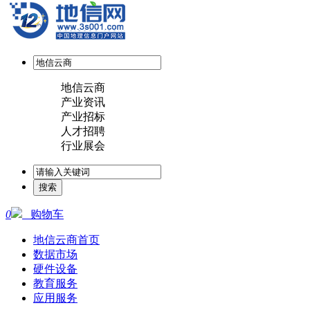
地信云商
产业资讯
产业招标
人才招聘
行业展会
0
购物车
地信云商首页
数据市场
硬件设备
教育服务
应用服务