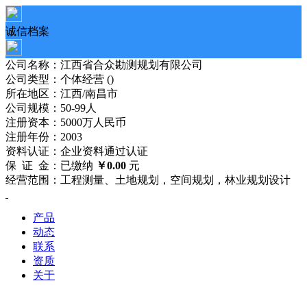
诚信档案
公司名称：江西省合众勘测规划有限公司
公司类型：个体经营 ()
所在地区：江西/南昌市
公司规模：50-99人
注册资本：5000万人民币
注册年份：2003
资料认证：企业资料
通过
认证
保 证 金：已缴纳
￥0.00
元
经营范围：工程测量、土地规划，空间规划，林业规划设计
产品
动态
联系
资质
关于